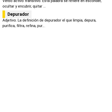
Verbo activo transitivo. Esta palabra se refiere en esconder,
ocultar y encubrir, quitar ...
Depurador
Adjetivo. La definición de depurador el que limpia, depura,
purifica, filtra, refina, pur...