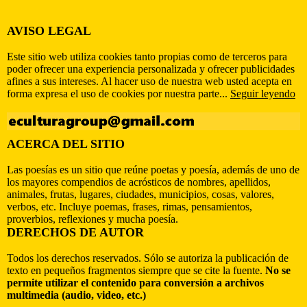
AVISO LEGAL
Este sitio web utiliza cookies tanto propias como de terceros para
poder ofrecer una experiencia personalizada y ofrecer publicidades
afines a sus intereses. Al hacer uso de nuestra web usted acepta en
forma expresa el uso de cookies por nuestra parte...
Seguir leyendo
ACERCA DEL SITIO
Las poesías es un sitio que reúne poetas y poesía, además de uno de
los mayores compendios de acrósticos de nombres, apellidos,
animales, frutas, lugares, ciudades, municipios, cosas, valores,
verbos, etc. Incluye poemas, frases, rimas, pensamientos,
proverbios, reflexiones y mucha poesía.
DERECHOS DE AUTOR
Todos los derechos reservados. Sólo se autoriza la publicación de
texto en pequeños fragmentos siempre que se cite la fuente.
No se
permite utilizar el contenido para conversión a archivos
multimedia (audio, video, etc.)