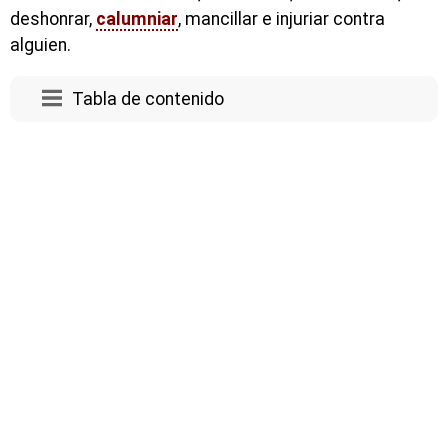
deshonrar,
calumniar
, mancillar e injuriar contra
alguien.
Tabla de contenido