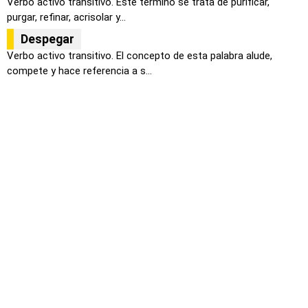
Verbo activo transitivo. Este termino se trata de purificar,
purgar, refinar, acrisolar y...
Despegar
Verbo activo transitivo. El concepto de esta palabra alude,
compete y hace referencia a s...