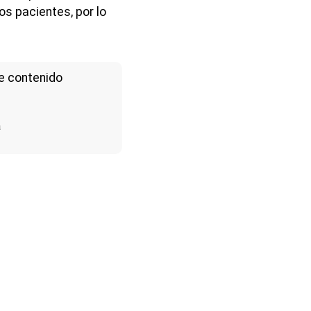
os pacientes, por lo
e contenido
a