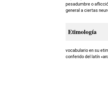
pesadumbre o aflicció
general a ciertas neur
Etimología
vocabulario en su etim
conferido del latín «a