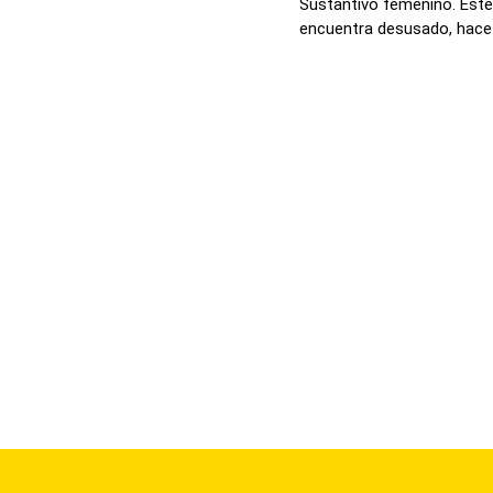
Sustantivo femenino. Este
encuentra desusado, hace r