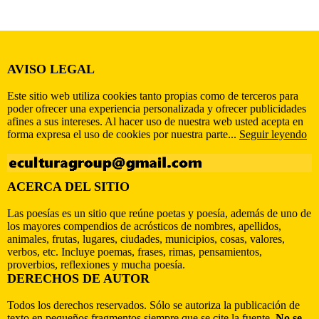
AVISO LEGAL
Este sitio web utiliza cookies tanto propias como de terceros para
poder ofrecer una experiencia personalizada y ofrecer publicidades
afines a sus intereses. Al hacer uso de nuestra web usted acepta en
forma expresa el uso de cookies por nuestra parte...
Seguir leyendo
ACERCA DEL SITIO
Las poesías es un sitio que reúne poetas y poesía, además de uno de
los mayores compendios de acrósticos de nombres, apellidos,
animales, frutas, lugares, ciudades, municipios, cosas, valores,
verbos, etc. Incluye poemas, frases, rimas, pensamientos,
proverbios, reflexiones y mucha poesía.
DERECHOS DE AUTOR
Todos los derechos reservados. Sólo se autoriza la publicación de
texto en pequeños fragmentos siempre que se cite la fuente.
No se