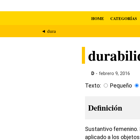
HOME
CATEGORÍAS
◄ dura
durabil
D
- febrero 9, 2016
Texto:
Pequeño
Definición
Sustantivo femenino. 
aplicado a los objeto