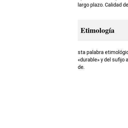
largo plazo. Calidad de
Etimología
sta palabra etimológi
«durable» y del sufijo
de.