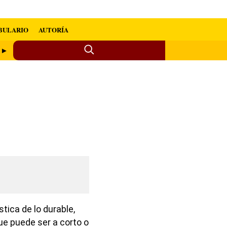
BULARIO
AUTORÍA
e ►
stica de lo durable,
ue puede ser a corto o