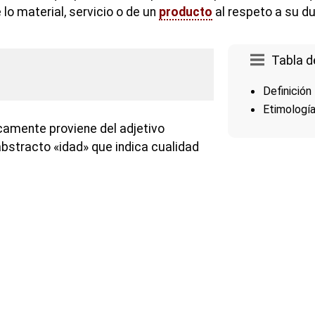
 lo material, servicio o de un
producto
al respeto a su du
Tabla d
Definición
Etimologí
camente proviene del adjetivo
 abstracto «idad» que indica cualidad