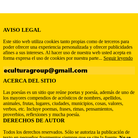
AVISO LEGAL
Este sitio web utiliza cookies tanto propias como de terceros para
poder ofrecer una experiencia personalizada y ofrecer publicidades
afines a sus intereses. Al hacer uso de nuestra web usted acepta en
forma expresa el uso de cookies por nuestra parte...
Seguir leyendo
ACERCA DEL SITIO
Las poesías es un sitio que reúne poetas y poesía, además de uno de
los mayores compendios de acrósticos de nombres, apellidos,
animales, frutas, lugares, ciudades, municipios, cosas, valores,
verbos, etc. Incluye poemas, frases, rimas, pensamientos,
proverbios, reflexiones y mucha poesía.
DERECHOS DE AUTOR
Todos los derechos reservados. Sólo se autoriza la publicación de
texto en pequeños fragmentos siempre que se cite la fuente.
No se