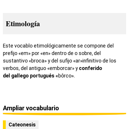
Etimología
Este vocablo etimológicamente se compone del
prefijo «em» por «en» dentro de o sobre, del
sustantivo «broca» y del sufijo «ar»infinitivo de los
verbos, del antiguo «emborcar» y
conferido
del
gallego portugués «
bôrco».
Ampliar vocabulario
Cateonesis