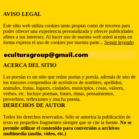
AVISO LEGAL
Este sitio web utiliza cookies tanto propias como de terceros para
poder ofrecer una experiencia personalizada y ofrecer publicidades
afines a sus intereses. Al hacer uso de nuestra web usted acepta en
forma expresa el uso de cookies por nuestra parte...
Seguir leyendo
ACERCA DEL SITIO
Las poesías es un sitio que reúne poetas y poesía, además de uno de
los mayores compendios de acrósticos de nombres, apellidos,
animales, frutas, lugares, ciudades, municipios, cosas, valores,
verbos, etc. Incluye poemas, frases, rimas, pensamientos,
proverbios, reflexiones y mucha poesía.
DERECHOS DE AUTOR
Todos los derechos reservados. Sólo se autoriza la publicación de
texto en pequeños fragmentos siempre que se cite la fuente.
No se
permite utilizar el contenido para conversión a archivos
multimedia (audio, video, etc.)