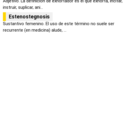
Adjetivo. La definición de exhortador es el que exhorta, incitar,
instruir, suplicar, ani...
Estenostegnosis
Sustantivo femenino. El uso de este término no suele ser
recurrente (en medicina) alude, ...