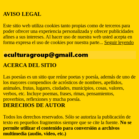
AVISO LEGAL
Este sitio web utiliza cookies tanto propias como de terceros para
poder ofrecer una experiencia personalizada y ofrecer publicidades
afines a sus intereses. Al hacer uso de nuestra web usted acepta en
forma expresa el uso de cookies por nuestra parte...
Seguir leyendo
ACERCA DEL SITIO
Las poesías es un sitio que reúne poetas y poesía, además de uno de
los mayores compendios de acrósticos de nombres, apellidos,
animales, frutas, lugares, ciudades, municipios, cosas, valores,
verbos, etc. Incluye poemas, frases, rimas, pensamientos,
proverbios, reflexiones y mucha poesía.
DERECHOS DE AUTOR
Todos los derechos reservados. Sólo se autoriza la publicación de
texto en pequeños fragmentos siempre que se cite la fuente.
No se
permite utilizar el contenido para conversión a archivos
multimedia (audio, video, etc.)