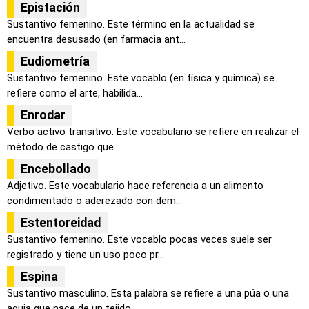
Epistación
Sustantivo femenino. Este término en la actualidad se
encuentra desusado (en farmacia ant...
Eudiometría
Sustantivo femenino. Este vocablo (en física y química) se
refiere como el arte, habilida...
Enrodar
Verbo activo transitivo. Este vocabulario se refiere en realizar el
método de castigo que...
Encebollado
Adjetivo. Este vocabulario hace referencia a un alimento
condimentado o aderezado con dem...
Estentoreidad
Sustantivo femenino. Este vocablo pocas veces suele ser
registrado y tiene un uso poco pr...
Espina
Sustantivo masculino. Esta palabra se refiere a una púa o una
aguja que nace de un tejido...