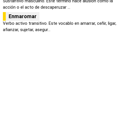
Sustantivo masculino. Este termino hace alusión como la
acción o el acto de descaperuzar ...
Enmaromar
Verbo activo transitivo. Este vocablo en amarrar, ceñir, ligar,
afianzar, sujetar, asegur...