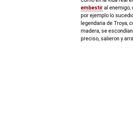
embestir
al enemigo,
por ejemplo lo sucedid
legendaria de Troya, 
madera, se escondían
preciso, salieron y ar