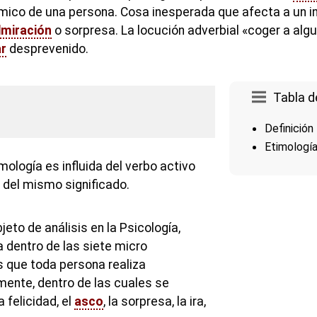
ico de una persona. Cosa inesperada que afecta a un in
miración
o sorpresa. La locución adverbial «coger a algu
ar
desprevenido.
Tabla d
Definición
Etimologí
mología es influida del verbo activo
, del mismo significado.
jeto de análisis en la Psicología,
ca dentro de las siete micro
 que toda persona realiza
mente, dentro de las cuales se
 felicidad, el
asco
, la sorpresa, la ira,