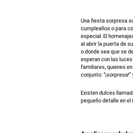
Una fiesta sorpresa su
cumpleaños o para c
especial. El homenajea
al abrir la puerta de s
o donde sea que se de
esperan con las luce
familiares, quienes e
conjunto: “¡sorpresa!”
Existen dulces llamad
pequeño detalle en el i