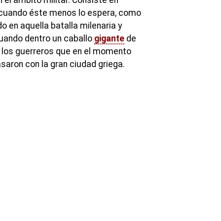
 cuando éste menos lo espera, como
o en aquella batalla milenaria y
cuando dentro un caballo
gigante
de
 los guerreros que en el momento
rasaron con la gran ciudad griega.