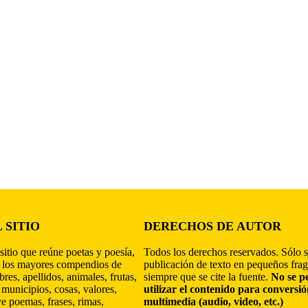
 SITIO
DERECHOS DE AUTOR
sitio que reúne poetas y poesía,
Todos los derechos reservados. Sólo s
 los mayores compendios de
publicación de texto en pequeños fra
res, apellidos, animales, frutas,
siempre que se cite la fuente.
No se p
 municipios, cosas, valores,
utilizar el contenido para conversi
ye poemas, frases, rimas,
multimedia (audio, video, etc.)