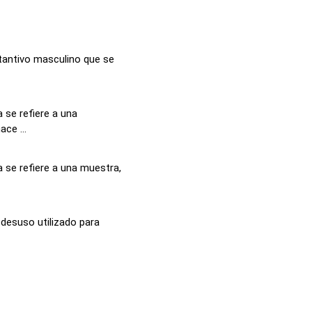
stantivo masculino que se
 se refiere a una
ce ...
 se refiere a una muestra,
 desuso utilizado para