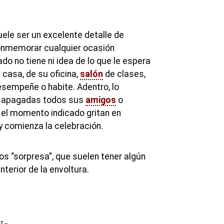
ele ser un excelente detalle de
onmemorar cualquier ocasión
do no tiene ni idea de lo que le espera
u casa, de su oficina,
salón
de clases,
sempeñe o habite. Adentro, lo
s apagadas todos sus
amigos
o
n el momento indicado gritan en
 y comienza la celebración.
os “sorpresa”, que suelen tener algún
nterior de la envoltura.