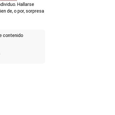
dividuo. Hallarse
ien de, o por, sorpresa
e contenido
a