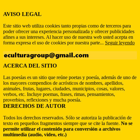
AVISO LEGAL
Este sitio web utiliza cookies tanto propias como de terceros para
poder ofrecer una experiencia personalizada y ofrecer publicidades
afines a sus intereses. Al hacer uso de nuestra web usted acepta en
forma expresa el uso de cookies por nuestra parte...
Seguir leyendo
ACERCA DEL SITIO
Las poesías es un sitio que reúne poetas y poesía, además de uno de
los mayores compendios de acrósticos de nombres, apellidos,
animales, frutas, lugares, ciudades, municipios, cosas, valores,
verbos, etc. Incluye poemas, frases, rimas, pensamientos,
proverbios, reflexiones y mucha poesía.
DERECHOS DE AUTOR
Todos los derechos reservados. Sólo se autoriza la publicación de
texto en pequeños fragmentos siempre que se cite la fuente.
No se
permite utilizar el contenido para conversión a archivos
multimedia (audio, video, etc.)