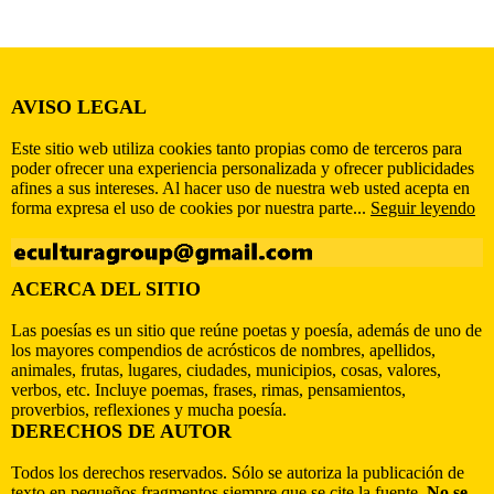
AVISO LEGAL
Este sitio web utiliza cookies tanto propias como de terceros para
poder ofrecer una experiencia personalizada y ofrecer publicidades
afines a sus intereses. Al hacer uso de nuestra web usted acepta en
forma expresa el uso de cookies por nuestra parte...
Seguir leyendo
ACERCA DEL SITIO
Las poesías es un sitio que reúne poetas y poesía, además de uno de
los mayores compendios de acrósticos de nombres, apellidos,
animales, frutas, lugares, ciudades, municipios, cosas, valores,
verbos, etc. Incluye poemas, frases, rimas, pensamientos,
proverbios, reflexiones y mucha poesía.
DERECHOS DE AUTOR
Todos los derechos reservados. Sólo se autoriza la publicación de
texto en pequeños fragmentos siempre que se cite la fuente.
No se