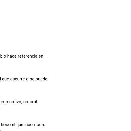
ablo hace referencia en
el que escurre o se puede
omo nativo, natural,
.
tioso el que incomoda,
..