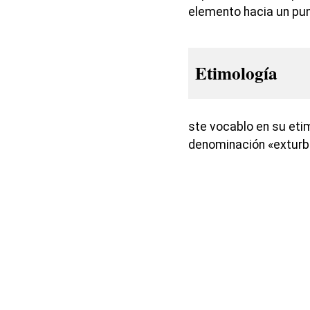
elemento hacia un pun
Etimología
ste vocablo en su eti
denominación «exturb