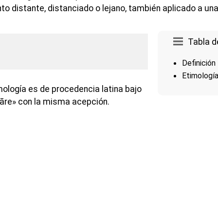
to distante, distanciado o lejano, también aplicado a un
Tabla d
Definición
Etimologí
mología es de procedencia latina bajo
āre» con la misma acepción.