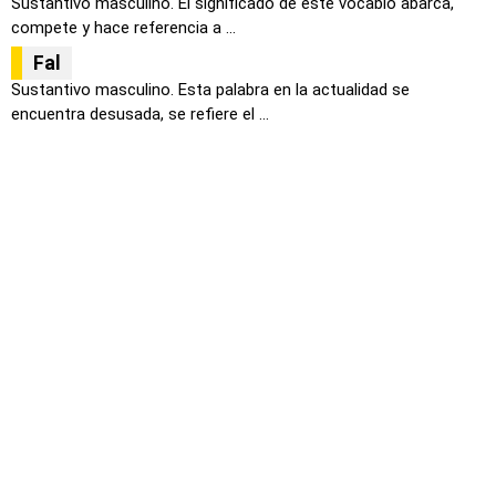
Sustantivo masculino. El significado de este vocablo abarca,
compete y hace referencia a ...
Fal
Sustantivo masculino. Esta palabra en la actualidad se
encuentra desusada, se refiere el ...