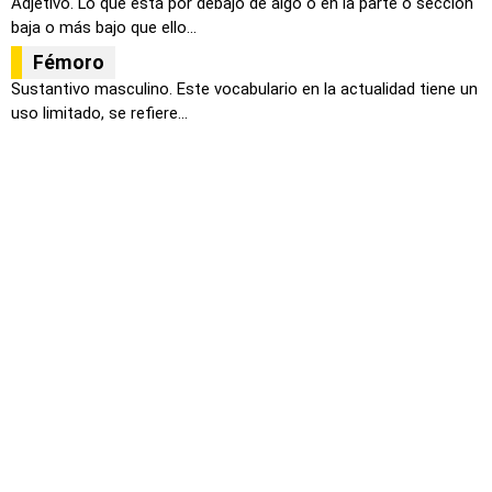
Adjetivo. Lo que está por debajo de algo o en la parte o sección
baja o más bajo que ello...
Fémoro
Sustantivo masculino. Este vocabulario en la actualidad tiene un
uso limitado, se refiere...