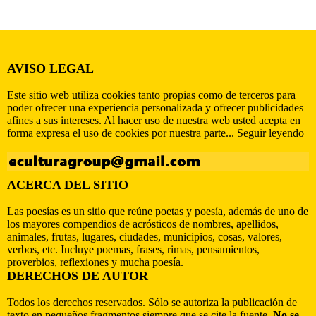
AVISO LEGAL
Este sitio web utiliza cookies tanto propias como de terceros para
poder ofrecer una experiencia personalizada y ofrecer publicidades
afines a sus intereses. Al hacer uso de nuestra web usted acepta en
forma expresa el uso de cookies por nuestra parte...
Seguir leyendo
ACERCA DEL SITIO
Las poesías es un sitio que reúne poetas y poesía, además de uno de
los mayores compendios de acrósticos de nombres, apellidos,
animales, frutas, lugares, ciudades, municipios, cosas, valores,
verbos, etc. Incluye poemas, frases, rimas, pensamientos,
proverbios, reflexiones y mucha poesía.
DERECHOS DE AUTOR
Todos los derechos reservados. Sólo se autoriza la publicación de
texto en pequeños fragmentos siempre que se cite la fuente.
No se