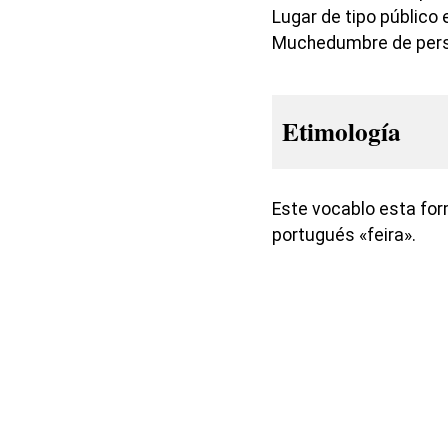
Lugar de tipo público
Muchedumbre de per
Etimología
Este vocablo esta form
portugués «feira».