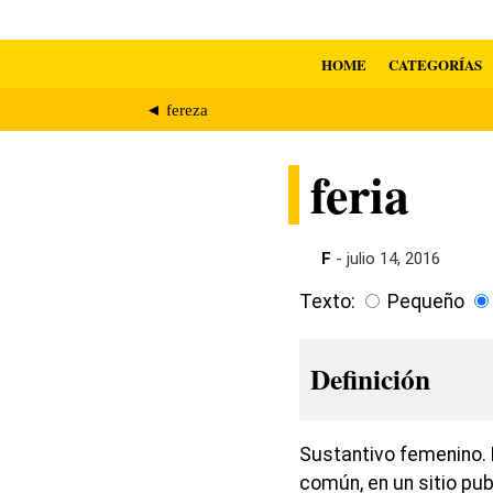
HOME
CATEGORÍAS
◄ fereza
feria
F
- julio 14, 2016
Texto:
Pequeño
Definición
Sustantivo femenino. 
común, en un sitio pub