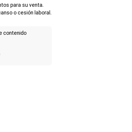
ntos para su venta.
anso o cesión laboral.
e contenido
a