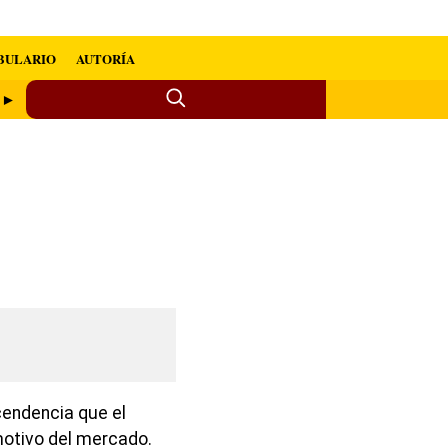
BULARIO
AUTORÍA
o ►
endencia que el
motivo del mercado.