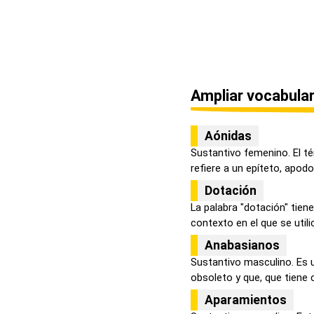
Ampliar vocabular
Aónidas
Sustantivo femenino. El té
refiere a un epíteto, apodo 
Dotación
La palabra "dotación" tiene
contexto en el que se utilice
Anabasianos
Sustantivo masculino. Es u
obsoleto y que, que tiene 
Aparamientos