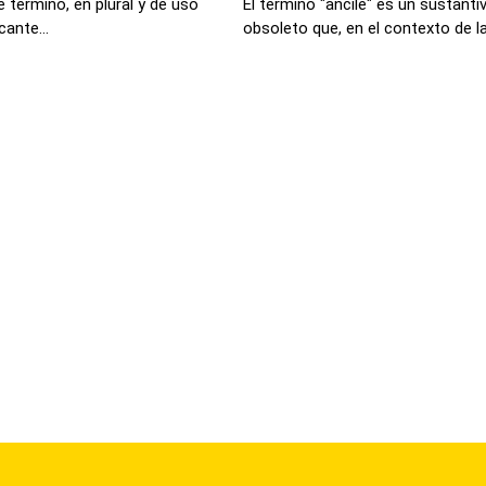
 término, en plural y de uso
El término "ancile" es un sustant
cante...
obsoleto que, en el contexto de la.