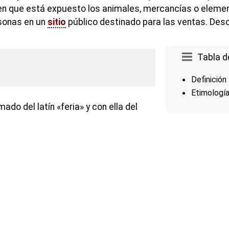
 en que está expuesto los animales, mercancías o eleme
sonas en un
sitio
público destinado para las ventas. Desc
Tabla d
Definición
Etimologí
ado del latín «feria» y con ella del