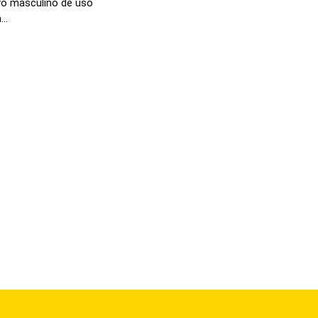
ivo masculino de uso
..