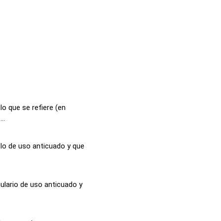
o que se refiere (en
..
lo de uso anticuado y que
ulario de uso anticuado y