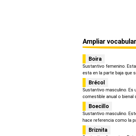
Ampliar vocabular
Boira
Sustantivo femenino. Esta
esta en la parte baja que se
Brécol
Sustantivo masculino. Es u
comestible anual o bienal de
Boecillo
Sustantivo masculino. Est
hace referencia como la pa
Briznita