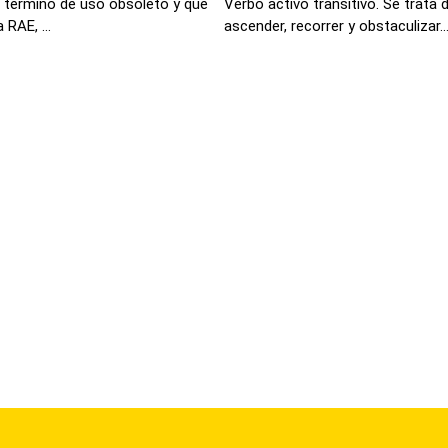
 termino de uso obsoleto y que
Verbo activo transitivo. Se trata d
 RAE, ...
ascender, recorrer y obstaculizar..