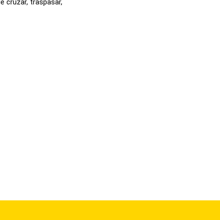
e cruzar, traspasar,
.