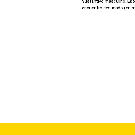
Sustantivo masculino. Este
encuentra desusado (en med