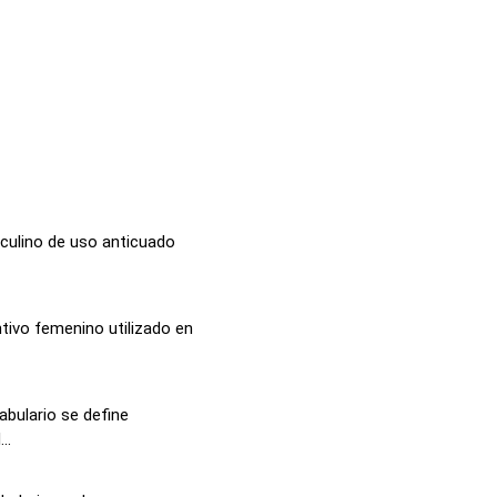
sculino de uso anticuado
ntivo femenino utilizado en
abulario se define
..