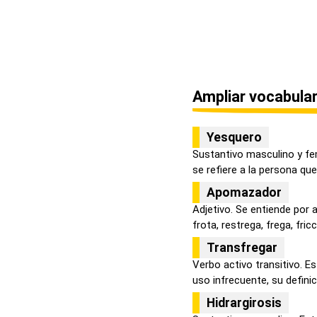
Ampliar vocabular
Yesquero
Sustantivo masculino y fe
se refiere a la persona que 
Apomazador
Adjetivo. Se entiende por
frota, restrega, frega, fricci
Transfregar
Verbo activo transitivo. E
uso infrecuente, su definici.
Hidrargirosis