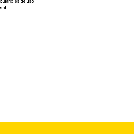
abulario es de uso
ol...