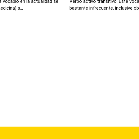
 vocablo en la actualidad se
Verbo activo transitivo. Este voc
icina) s...
bastante infrecuente, inclusive obs