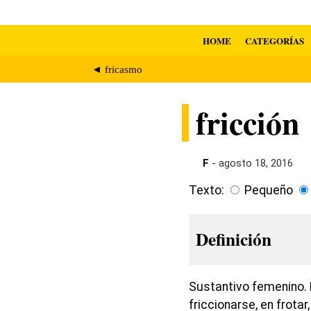
HOME
CATEGORÍAS
◄ fricasmo
fricción
F
- agosto 18, 2016
Texto:
Pequeño
Definición
Sustantivo femenino. 
friccionarse, en frotar