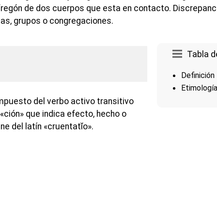
fregón de dos cuerpos que esta en contacto. Discrepanc
as, grupos o congregaciones.
Tabla d
Definición
Etimologí
puesto del verbo activo transitivo
o «ción» que indica efecto, hecho o
ne del latín «cruentatĭo».