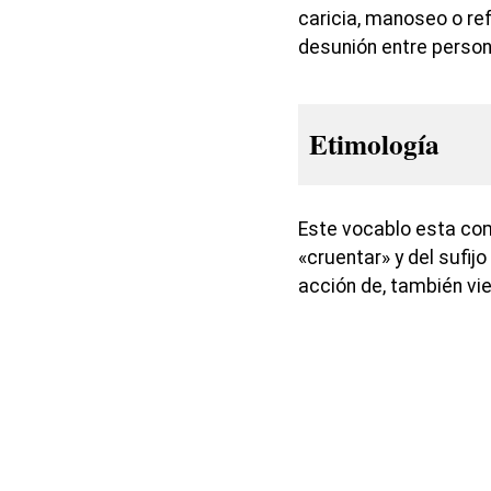
caricia, manoseo o re
desunión entre person
Etimología
Este vocablo esta com
«cruentar» y del sufij
acción de, también vie