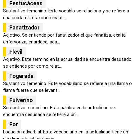
Festucáceas
Sustantivo femenino. Este vocablo se relaciona y se refiere a
una subfamilia taxonómica d...
Fanatizador
Adjetivo. Se entiende por fanatizador el que fanatiza, exalta,
enfervoriza, enardece, aca...
Flevil
Adjetivo. Este término en la actualidad se encuentra desusado,
se entiende por como relat...
Fogarada
Sustantivo femenino. Este vocabulario se refiere a una llama o
flama fuerte que se levant...
Fulverino
Sustantivo masculino. Esta palabra en la actualidad se
encuentra desusada se refiere a un...
For
Locución adverbial. Este vocabulario en la actualidad tiene un
uso limitado, el que tiene...