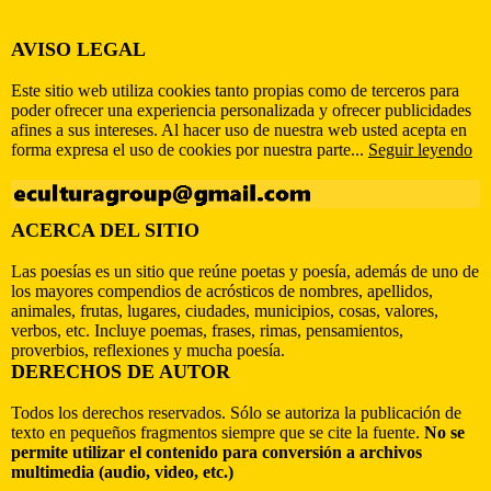
AVISO LEGAL
Este sitio web utiliza cookies tanto propias como de terceros para
poder ofrecer una experiencia personalizada y ofrecer publicidades
afines a sus intereses. Al hacer uso de nuestra web usted acepta en
forma expresa el uso de cookies por nuestra parte...
Seguir leyendo
ACERCA DEL SITIO
Las poesías es un sitio que reúne poetas y poesía, además de uno de
los mayores compendios de acrósticos de nombres, apellidos,
animales, frutas, lugares, ciudades, municipios, cosas, valores,
verbos, etc. Incluye poemas, frases, rimas, pensamientos,
proverbios, reflexiones y mucha poesía.
DERECHOS DE AUTOR
Todos los derechos reservados. Sólo se autoriza la publicación de
texto en pequeños fragmentos siempre que se cite la fuente.
No se
permite utilizar el contenido para conversión a archivos
multimedia (audio, video, etc.)