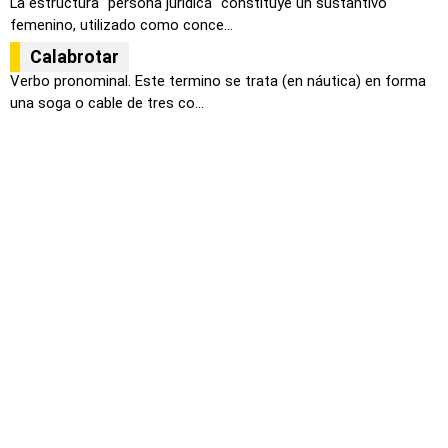
La estructura "persona jurídica" constituye un sustantivo
femenino, utilizado como conce...
Calabrotar
Verbo pronominal. Este termino se trata (en náutica) en forma
una soga o cable de tres co...