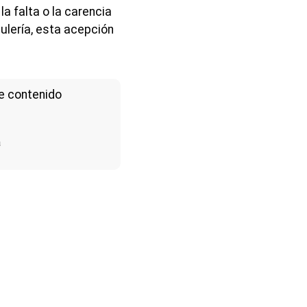
la falta o la carencia
ulería, esta acepción
e contenido
a