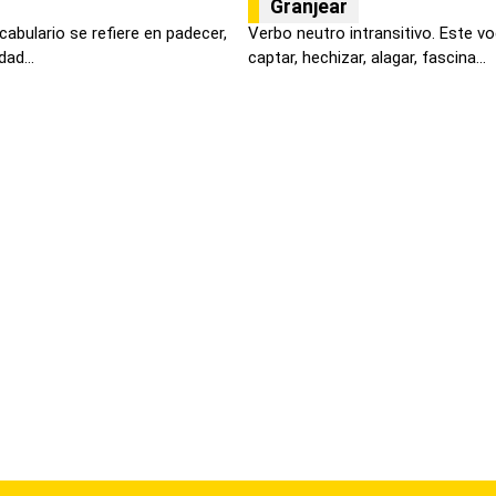
Granjear
abulario se refiere en padecer,
Verbo neutro intransitivo. Este vo
dad...
captar, hechizar, alagar, fascina...