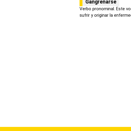
Gangrenarse
Verbo pronominal. Este voc
sufrir y originar la enferme