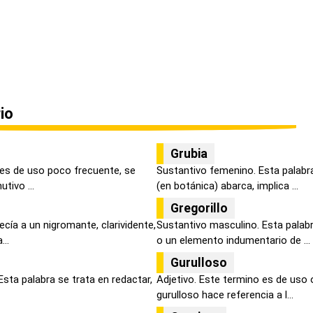
io
Grubia
 es de uso poco frecuente, se
Sustantivo femenino. Esta palabr
tivo ...
(en botánica) abarca, implica ...
Gregorillo
ecía a un nigromante, clarividente,
Sustantivo masculino. Esta palabr
..
o un elemento indumentario de ...
Gurulloso
Esta palabra se trata en redactar,
Adjetivo. Este termino es de uso o
gurulloso hace referencia a l...