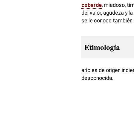
cobarde
, miedoso, tím
del valor, agudeza y la
se le conoce también
Etimología
ario es de origen inci
desconocida.