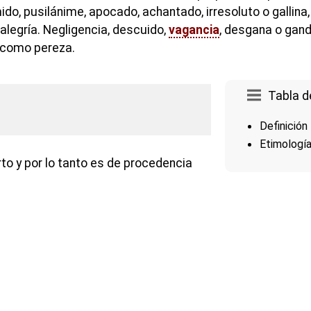
ido, pusilánime, apocado, achantado, irresoluto o gallina, 
 alegría. Negligencia, descuido,
vagancia
, desgana o gand
 como pereza.
Tabla d
Definición
Etimologí
erto y por lo tanto es de procedencia