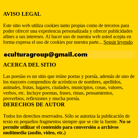
AVISO LEGAL
Este sitio web utiliza cookies tanto propias como de terceros para
poder ofrecer una experiencia personalizada y ofrecer publicidades
afines a sus intereses. Al hacer uso de nuestra web usted acepta en
forma expresa el uso de cookies por nuestra parte...
Seguir leyendo
ACERCA DEL SITIO
Las poesías es un sitio que reúne poetas y poesía, además de uno de
los mayores compendios de acrósticos de nombres, apellidos,
animales, frutas, lugares, ciudades, municipios, cosas, valores,
verbos, etc. Incluye poemas, frases, rimas, pensamientos,
proverbios, reflexiones y mucha poesía.
DERECHOS DE AUTOR
Todos los derechos reservados. Sólo se autoriza la publicación de
texto en pequeños fragmentos siempre que se cite la fuente.
No se
permite utilizar el contenido para conversión a archivos
multimedia (audio, video, etc.)