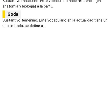
Sustantivo masculino. Este vocabulario hace referencia (en
anatomía y biología) a la part...
Goda
Sustantivo femenino. Este vocabulario en la actualidad tiene un
uso limitado, se define a...