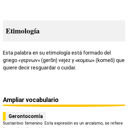
Etimología
Esta palabra en su etimología está formado del
griego «γερνων» (gerōn) vejez y «κομεω» (komeō) que
quiere decir resguardar o cuidar.
Ampliar vocabulario
Gerontocomía
Sustantivo femenino. Esta expresión es un arcaísmo, se refiere