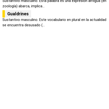
Sustantivo masculino. Esta palabra es una expresión antigua (en
zoología) abarca, implica...
Gualdrines
Sustantivo masculino. Este vocabulario en plural en la actualidad
se encuentra desusado (...