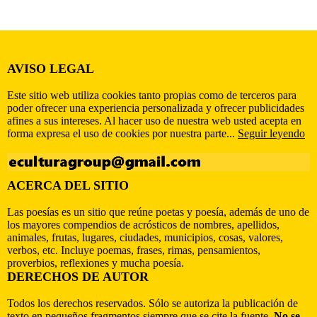
AVISO LEGAL
Este sitio web utiliza cookies tanto propias como de terceros para
poder ofrecer una experiencia personalizada y ofrecer publicidades
afines a sus intereses. Al hacer uso de nuestra web usted acepta en
forma expresa el uso de cookies por nuestra parte...
Seguir leyendo
ACERCA DEL SITIO
Las poesías es un sitio que reúne poetas y poesía, además de uno de
los mayores compendios de acrósticos de nombres, apellidos,
animales, frutas, lugares, ciudades, municipios, cosas, valores,
verbos, etc. Incluye poemas, frases, rimas, pensamientos,
proverbios, reflexiones y mucha poesía.
DERECHOS DE AUTOR
Todos los derechos reservados. Sólo se autoriza la publicación de
texto en pequeños fragmentos siempre que se cite la fuente.
No se