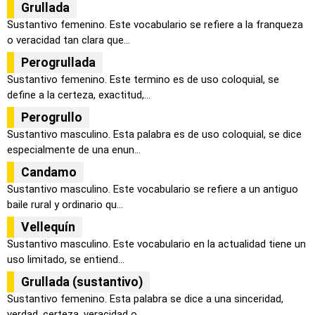
Grullada
Sustantivo femenino. Este vocabulario se refiere a la franqueza
o veracidad tan clara que...
Perogrullada
Sustantivo femenino. Este termino es de uso coloquial, se
define a la certeza, exactitud,...
Perogrullo
Sustantivo masculino. Esta palabra es de uso coloquial, se dice
especialmente de una enun...
Candamo
Sustantivo masculino. Este vocabulario se refiere a un antiguo
baile rural y ordinario qu...
Vellequín
Sustantivo masculino. Este vocabulario en la actualidad tiene un
uso limitado, se entiend...
Grullada (sustantivo)
Sustantivo femenino. Esta palabra se dice a una sinceridad,
verdad, certeza, veracidad o ...