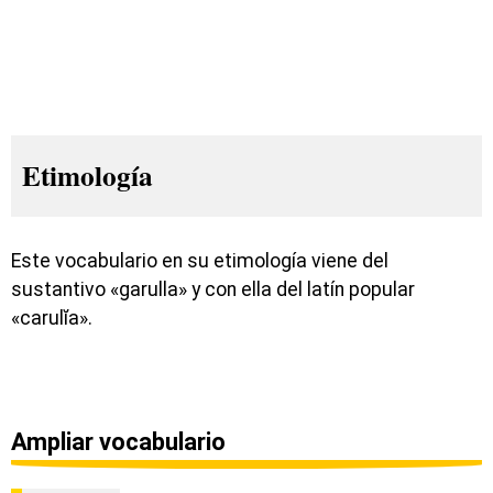
Etimología
Este vocabulario en su etimología viene del
sustantivo «garulla» y con ella del latín popular
«carulĭa».
Ampliar vocabulario