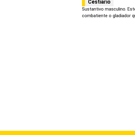
Cestiario
Sustantivo masculino. Este
combatiente o gladiador q