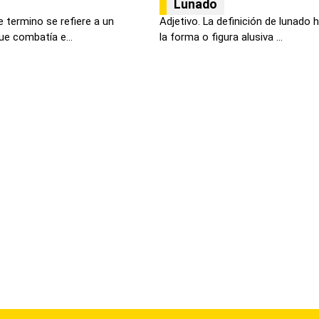
Lunado
 termino se refiere a un
Adjetivo. La definición de lunado 
ue combatía e...
la forma o figura alusiva ...