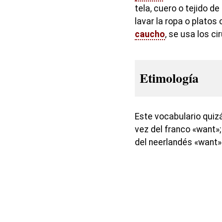
tela, cuero o tejido d
lavar la ropa o platos
caucho
, se usa los c
Etimología
Este vocabulario quiz
vez del franco «want»;
del neerlandés «want»