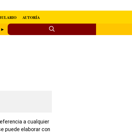
BULARIO
AUTORÍA
e ►
eferencia a cualquier
se puede elaborar con