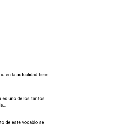
io en la actualidad tiene
a es uno de los tantos
...
pto de este vocablo se
.