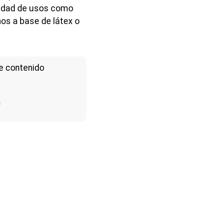
rsidad de usos como
hos a base de látex o
e contenido
a