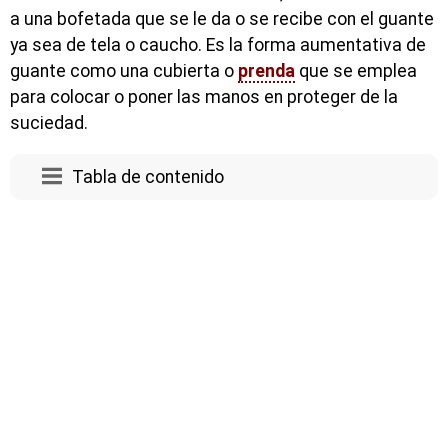
a una bofetada que se le da o se recibe con el guante
ya sea de tela o caucho. Es la forma aumentativa de
guante como una cubierta o
prenda
que se emplea
para colocar o poner las manos en proteger de la
suciedad.
Tabla de contenido