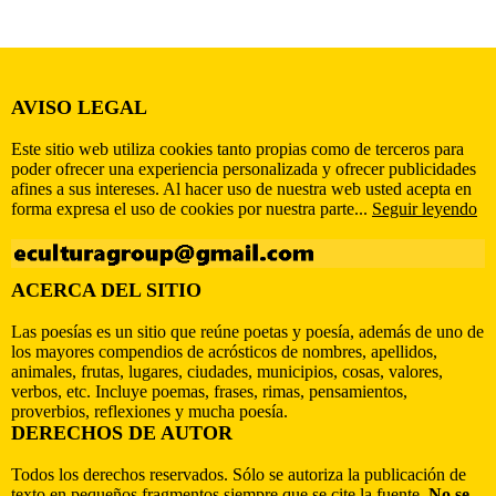
AVISO LEGAL
Este sitio web utiliza cookies tanto propias como de terceros para
poder ofrecer una experiencia personalizada y ofrecer publicidades
afines a sus intereses. Al hacer uso de nuestra web usted acepta en
forma expresa el uso de cookies por nuestra parte...
Seguir leyendo
ACERCA DEL SITIO
Las poesías es un sitio que reúne poetas y poesía, además de uno de
los mayores compendios de acrósticos de nombres, apellidos,
animales, frutas, lugares, ciudades, municipios, cosas, valores,
verbos, etc. Incluye poemas, frases, rimas, pensamientos,
proverbios, reflexiones y mucha poesía.
DERECHOS DE AUTOR
Todos los derechos reservados. Sólo se autoriza la publicación de
texto en pequeños fragmentos siempre que se cite la fuente.
No se