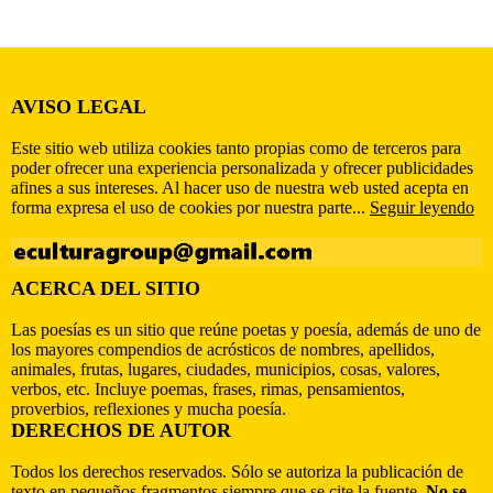
AVISO LEGAL
Este sitio web utiliza cookies tanto propias como de terceros para
poder ofrecer una experiencia personalizada y ofrecer publicidades
afines a sus intereses. Al hacer uso de nuestra web usted acepta en
forma expresa el uso de cookies por nuestra parte...
Seguir leyendo
ACERCA DEL SITIO
Las poesías es un sitio que reúne poetas y poesía, además de uno de
los mayores compendios de acrósticos de nombres, apellidos,
animales, frutas, lugares, ciudades, municipios, cosas, valores,
verbos, etc. Incluye poemas, frases, rimas, pensamientos,
proverbios, reflexiones y mucha poesía.
DERECHOS DE AUTOR
Todos los derechos reservados. Sólo se autoriza la publicación de
texto en pequeños fragmentos siempre que se cite la fuente.
No se