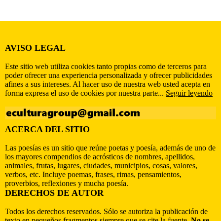
AVISO LEGAL
Este sitio web utiliza cookies tanto propias como de terceros para
poder ofrecer una experiencia personalizada y ofrecer publicidades
afines a sus intereses. Al hacer uso de nuestra web usted acepta en
forma expresa el uso de cookies por nuestra parte...
Seguir leyendo
ACERCA DEL SITIO
Las poesías es un sitio que reúne poetas y poesía, además de uno de
los mayores compendios de acrósticos de nombres, apellidos,
animales, frutas, lugares, ciudades, municipios, cosas, valores,
verbos, etc. Incluye poemas, frases, rimas, pensamientos,
proverbios, reflexiones y mucha poesía.
DERECHOS DE AUTOR
Todos los derechos reservados. Sólo se autoriza la publicación de
texto en pequeños fragmentos siempre que se cite la fuente.
No se