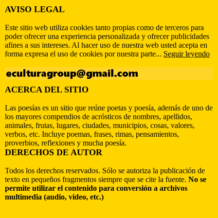
AVISO LEGAL
Este sitio web utiliza cookies tanto propias como de terceros para
poder ofrecer una experiencia personalizada y ofrecer publicidades
afines a sus intereses. Al hacer uso de nuestra web usted acepta en
forma expresa el uso de cookies por nuestra parte...
Seguir leyendo
ACERCA DEL SITIO
Las poesías es un sitio que reúne poetas y poesía, además de uno de
los mayores compendios de acrósticos de nombres, apellidos,
animales, frutas, lugares, ciudades, municipios, cosas, valores,
verbos, etc. Incluye poemas, frases, rimas, pensamientos,
proverbios, reflexiones y mucha poesía.
DERECHOS DE AUTOR
Todos los derechos reservados. Sólo se autoriza la publicación de
texto en pequeños fragmentos siempre que se cite la fuente.
No se
permite utilizar el contenido para conversión a archivos
multimedia (audio, video, etc.)