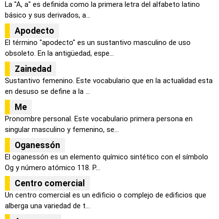
La "A, a" es definida como la primera letra del alfabeto latino
básico y sus derivados, a...
Apodecto
El término "apodecto" es un sustantivo masculino de uso
obsoleto. En la antigüedad, espe...
Zainedad
Sustantivo femenino. Este vocabulario que en la actualidad esta
en desuso se define a la ...
Me
Pronombre personal. Este vocabulario primera persona en
singular masculino y femenino, se...
Oganessón
El oganessón es un elemento químico sintético con el símbolo
Og y número atómico 118. P...
Centro comercial
Un centro comercial es un edificio o complejo de edificios que
alberga una variedad de t...