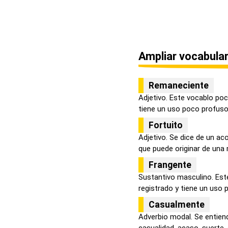
Ampliar vocabular
Remaneciente
Adjetivo. Este vocablo poc
tiene un uso poco profuso, 
Fortuito
Adjetivo. Se dice de un a
que puede originar de una 
Frangente
Sustantivo masculino. Est
registrado y tiene un uso p
Casualmente
Adverbio modal. Se entien
casualidad, acaso, suerte, e