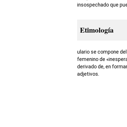
insospechado que pued
Etimología
ulario se compone del
femenino de «inespera
derivado de, en formar
adjetivos.