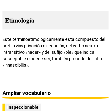
Etimología
Este terminoetimológicamente esta compuesto del
prefijo «in» privación o negación, del verbo neutro
intransitivo «nacer» y del sufijo «ble» que indica
susceptible o puede ser, también procede del latín
«innascibĭlis».
Ampliar vocabulario
Inspeccionable