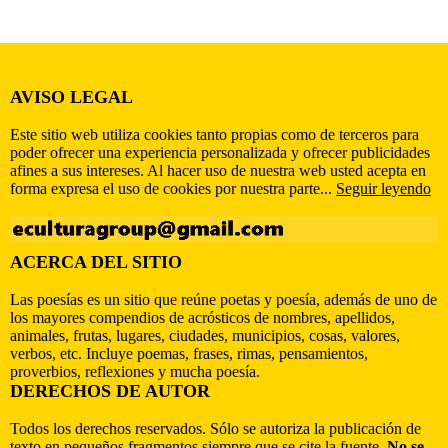
AVISO LEGAL
Este sitio web utiliza cookies tanto propias como de terceros para
poder ofrecer una experiencia personalizada y ofrecer publicidades
afines a sus intereses. Al hacer uso de nuestra web usted acepta en
forma expresa el uso de cookies por nuestra parte...
Seguir leyendo
ACERCA DEL SITIO
Las poesías es un sitio que reúne poetas y poesía, además de uno de
los mayores compendios de acrósticos de nombres, apellidos,
animales, frutas, lugares, ciudades, municipios, cosas, valores,
verbos, etc. Incluye poemas, frases, rimas, pensamientos,
proverbios, reflexiones y mucha poesía.
DERECHOS DE AUTOR
Todos los derechos reservados. Sólo se autoriza la publicación de
texto en pequeños fragmentos siempre que se cite la fuente.
No se