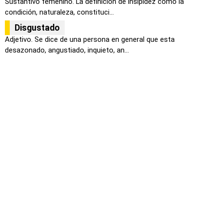
Sustantivo femenino. La definición de insipidez como la
condición, naturaleza, constituci...
Disgustado
Adjetivo. Se dice de una persona en general que esta
desazonado, angustiado, inquieto, an...