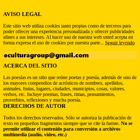
AVISO LEGAL
Este sitio web utiliza cookies tanto propias como de terceros para
poder ofrecer una experiencia personalizada y ofrecer publicidades
afines a sus intereses. Al hacer uso de nuestra web usted acepta en
forma expresa el uso de cookies por nuestra parte...
Seguir leyendo
ACERCA DEL SITIO
Las poesías es un sitio que reúne poetas y poesía, además de uno de
los mayores compendios de acrósticos de nombres, apellidos,
animales, frutas, lugares, ciudades, municipios, cosas, valores,
verbos, etc. Incluye poemas, frases, rimas, pensamientos,
proverbios, reflexiones y mucha poesía.
DERECHOS DE AUTOR
Todos los derechos reservados. Sólo se autoriza la publicación de
texto en pequeños fragmentos siempre que se cite la fuente.
No se
permite utilizar el contenido para conversión a archivos
multimedia (audio, video, etc.)