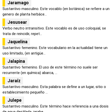
Jaramago
Sustantivo masculino. Este vocablo (en botánica) se refiere a un
genero de planta herbáce...
Jesusear
Verbo neutro intransitivo. Este vocablo es de uso coloquial, se
trata de reincidir, repet...
Jaquelina
Sustantivo femenino. Este vocabulario en la actualidad tiene un
uso limitado, (en antigüe...
Jalapina
Sustantivo femenino. El uso de este término no suele ser
recurrente (en química) abarca, ...
Jaraíz
Sustantivo masculino. Esta palabra se define a un lugar, sitio o
establecimiento pequeño ...
Julepe
Sustantivo masculino. Este término hace referencia a una dosis
de agua destilada, jarabe ...