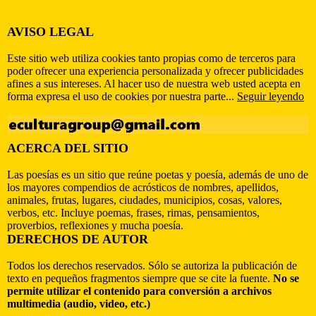
AVISO LEGAL
Este sitio web utiliza cookies tanto propias como de terceros para
poder ofrecer una experiencia personalizada y ofrecer publicidades
afines a sus intereses. Al hacer uso de nuestra web usted acepta en
forma expresa el uso de cookies por nuestra parte...
Seguir leyendo
ACERCA DEL SITIO
Las poesías es un sitio que reúne poetas y poesía, además de uno de
los mayores compendios de acrósticos de nombres, apellidos,
animales, frutas, lugares, ciudades, municipios, cosas, valores,
verbos, etc. Incluye poemas, frases, rimas, pensamientos,
proverbios, reflexiones y mucha poesía.
DERECHOS DE AUTOR
Todos los derechos reservados. Sólo se autoriza la publicación de
texto en pequeños fragmentos siempre que se cite la fuente.
No se
permite utilizar el contenido para conversión a archivos
multimedia (audio, video, etc.)