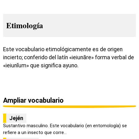
Etimología
Este vocabulario etimológicamente es de origen
incierto; conferido del latín «ieiunāre» forma verbal de
«ieiunĭum» que significa ayuno.
Ampliar vocabulario
Jején
Sustantivo masculino. Este vocabulario (en entomología) se
refiere a un insecto que corre...