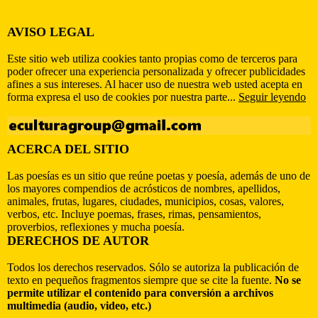
AVISO LEGAL
Este sitio web utiliza cookies tanto propias como de terceros para
poder ofrecer una experiencia personalizada y ofrecer publicidades
afines a sus intereses. Al hacer uso de nuestra web usted acepta en
forma expresa el uso de cookies por nuestra parte...
Seguir leyendo
ACERCA DEL SITIO
Las poesías es un sitio que reúne poetas y poesía, además de uno de
los mayores compendios de acrósticos de nombres, apellidos,
animales, frutas, lugares, ciudades, municipios, cosas, valores,
verbos, etc. Incluye poemas, frases, rimas, pensamientos,
proverbios, reflexiones y mucha poesía.
DERECHOS DE AUTOR
Todos los derechos reservados. Sólo se autoriza la publicación de
texto en pequeños fragmentos siempre que se cite la fuente.
No se
permite utilizar el contenido para conversión a archivos
multimedia (audio, video, etc.)