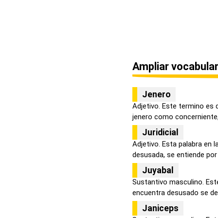
Ampliar vocabular
Jenero
Adjetivo. Este termino es 
jenero como concerniente, r
Juridicial
Adjetivo. Esta palabra en 
desusada, se entiende por ju
Juyabal
Sustantivo masculino. Este
encuentra desusado se defi
Janiceps