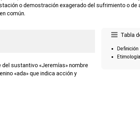
stación o demostración exagerado del sufrimiento o de 
 en común.
Tabla d
Definición
Etimologí
e del sustantivo «Jeremías» nombre
menino «ada» que indica acción y