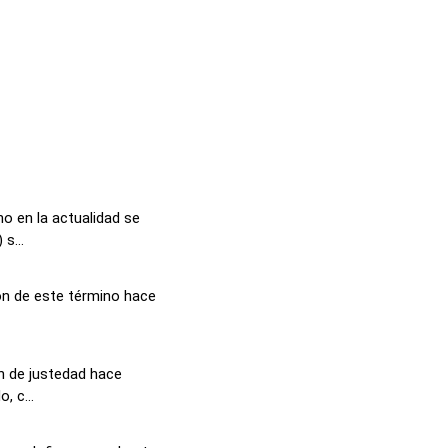
o en la actualidad se
s...
ón de este término hace
n de justedad hace
, c...