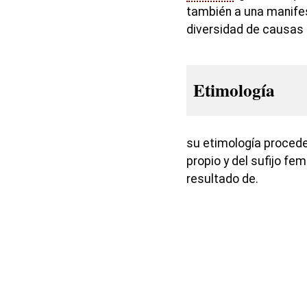
también a una manife
diversidad de causas
Etimología
su etimología proced
propio y del sufijo fe
resultado de.