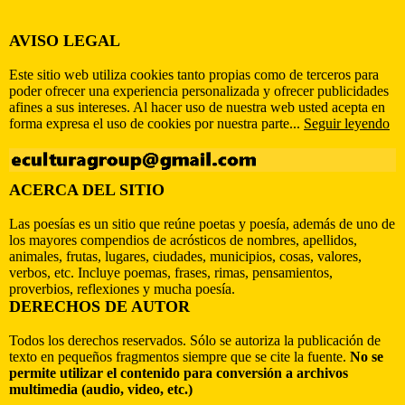
AVISO LEGAL
Este sitio web utiliza cookies tanto propias como de terceros para
poder ofrecer una experiencia personalizada y ofrecer publicidades
afines a sus intereses. Al hacer uso de nuestra web usted acepta en
forma expresa el uso de cookies por nuestra parte...
Seguir leyendo
ACERCA DEL SITIO
Las poesías es un sitio que reúne poetas y poesía, además de uno de
los mayores compendios de acrósticos de nombres, apellidos,
animales, frutas, lugares, ciudades, municipios, cosas, valores,
verbos, etc. Incluye poemas, frases, rimas, pensamientos,
proverbios, reflexiones y mucha poesía.
DERECHOS DE AUTOR
Todos los derechos reservados. Sólo se autoriza la publicación de
texto en pequeños fragmentos siempre que se cite la fuente.
No se
permite utilizar el contenido para conversión a archivos
multimedia (audio, video, etc.)