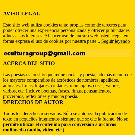
AVISO LEGAL
Este sitio web utiliza cookies tanto propias como de terceros para
poder ofrecer una experiencia personalizada y ofrecer publicidades
afines a sus intereses. Al hacer uso de nuestra web usted acepta en
forma expresa el uso de cookies por nuestra parte...
Seguir leyendo
ACERCA DEL SITIO
Las poesías es un sitio que reúne poetas y poesía, además de uno de
los mayores compendios de acrósticos de nombres, apellidos,
animales, frutas, lugares, ciudades, municipios, cosas, valores,
verbos, etc. Incluye poemas, frases, rimas, pensamientos,
proverbios, reflexiones y mucha poesía.
DERECHOS DE AUTOR
Todos los derechos reservados. Sólo se autoriza la publicación de
texto en pequeños fragmentos siempre que se cite la fuente.
No se
permite utilizar el contenido para conversión a archivos
multimedia (audio, video, etc.)