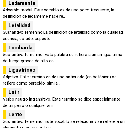
Ledamente
Adverbio modal. Este vocablo es de uso poco frecuente, la
definición de ledamente hace re...
Letalidad
Sustantivo femenino.La definición de letalidad como la cualidad,
esencia, estado, aspecto...
Lombarda
Sustantivo femenino. Esta palabra se refiere a un antigua arma
de fuego grande de alto ca...
Ligustríneo
Adjetivo. Este termino es de uso anticuado (en botánica) se
refiere como parecido, simila...
Latir
Verbo neutro intransitivo. Este termino se dice especialmente
de un perro o cualquier ani...
Lente
Sustantivo femenino. Este vocablo se relaciona y se refiere a un
elemento o cosa por lo g...