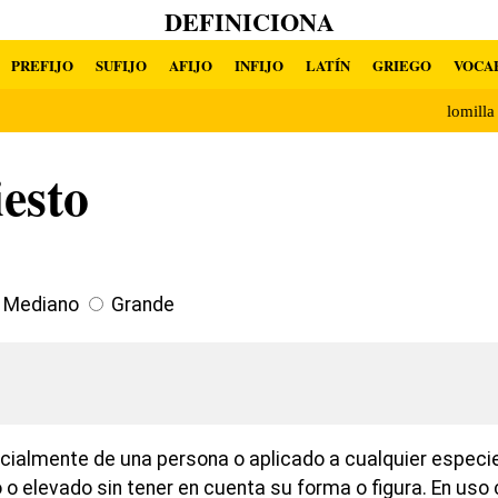
DEFINICIONA
PREFIJO
SUFIJO
AFIJO
INFIJO
LATÍN
GRIEGO
VOCA
lomill
esto
Mediano
Grande
ecialmente de una persona o aplicado a cualquier espec
 o elevado sin tener en cuenta su forma o figura. En uso