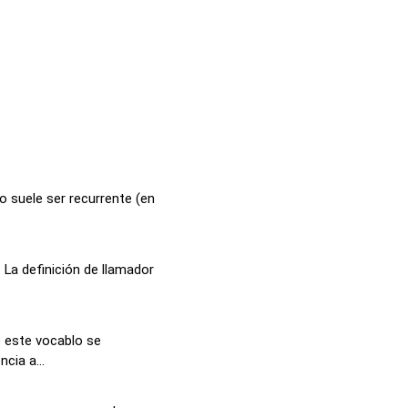
o suele ser recurrente (en
La definición de llamador
 este vocablo se
cia a...