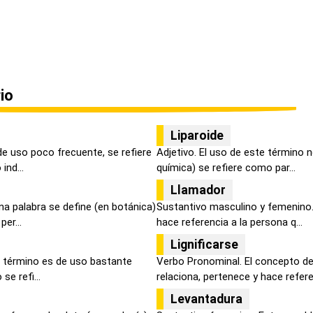
io
Liparoide
de uso poco frecuente, se refiere
Adjetivo. El uso de este término n
ind...
química) se refiere como par...
Llamador
a palabra se define (en botánica)
Sustantivo masculino y femenino. 
er...
hace referencia a la persona q...
Lignificarse
 término es de uso bastante
Verbo Pronominal. El concepto de
se refi...
relaciona, pertenece y hace referen
Levantadura