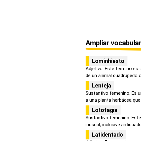
Ampliar vocabular
Lominhiesto
Adjetivo. Este termino es 
de un animal cuadrúpedo o 
Lenteja
Sustantivo femenino. Es un
a una planta herbácea que p
Lotofagia
Sustantivo femenino. Este
inusual, inclusive anticuado 
Latidentado