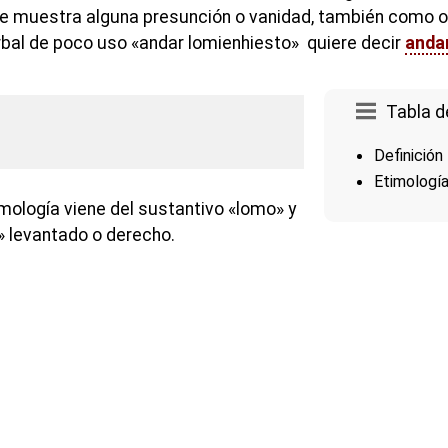
e muestra alguna presunción o vanidad, también como o
erbal de poco uso «andar lomienhiesto» quiere decir
anda
Tabla d
Definición
Etimologí
mología viene del sustantivo «lomo» y
» levantado o derecho.