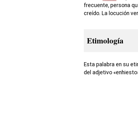
frecuente, persona qu
creído. La locución v
Etimología
Esta palabra en su eti
del adjetivo «enhiesto