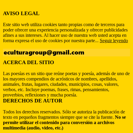
AVISO LEGAL
Este sitio web utiliza cookies tanto propias como de terceros para
poder ofrecer una experiencia personalizada y ofrecer publicidades
afines a sus intereses. Al hacer uso de nuestra web usted acepta en
forma expresa el uso de cookies por nuestra parte...
Seguir leyendo
ACERCA DEL SITIO
Las poesías es un sitio que reúne poetas y poesía, además de uno de
los mayores compendios de acrósticos de nombres, apellidos,
animales, frutas, lugares, ciudades, municipios, cosas, valores,
verbos, etc. Incluye poemas, frases, rimas, pensamientos,
proverbios, reflexiones y mucha poesía.
DERECHOS DE AUTOR
Todos los derechos reservados. Sólo se autoriza la publicación de
texto en pequeños fragmentos siempre que se cite la fuente.
No se
permite utilizar el contenido para conversión a archivos
multimedia (audio, video, etc.)