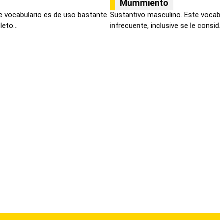
Mummiento
e vocabulario es de uso bastante
Sustantivo masculino. Este vocab
eto...
infrecuente, inclusive se le consid.