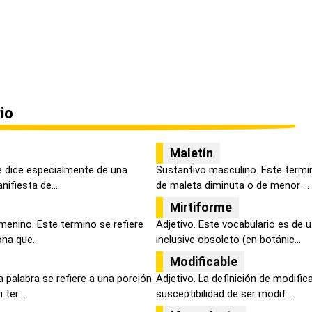
io
Maletín
se dice especialmente de una
Sustantivo masculino. Este termin
ifiesta de...
de maleta diminuta o de menor ...
Mirtiforme
menino. Este termino se refiere
Adjetivo. Este vocabulario es de 
na que...
inclusive obsoleto (en botánic...
Modificable
 palabra se refiere a una porción
Adjetivo. La definición de modific
ter...
susceptibilidad de ser modif...