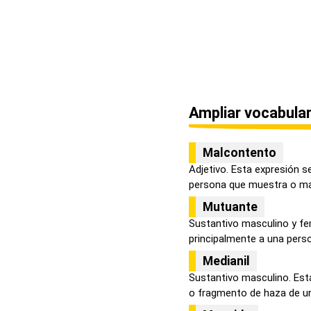
Ampliar vocabular
Malcontento
Adjetivo. Esta expresión 
persona que muestra o man
Mutuante
Sustantivo masculino y fe
principalmente a una perso
Medianil
Sustantivo masculino. Esta
o fragmento de haza de un 