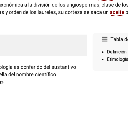
xonómica a la división de los angiospermas, clase de los
as y orden de los laureles, su corteza se saca un
aceite
p
Tabla d
Definición
Etimologí
ología es conferido del sustantivo
lla del nombre científico
».