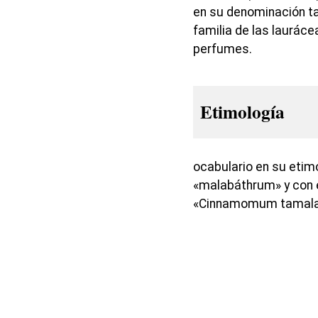
en su denominación ta
familia de las lauráce
perfumes.
Etimología
ocabulario en su etim
«malabáthrum» y con e
«Cinnamomum tamala