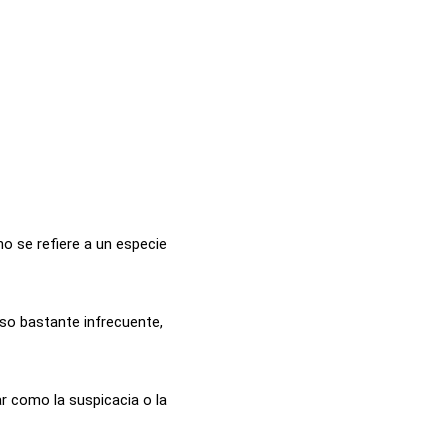
o se refiere a un especie
uso bastante infrecuente,
ar como la suspicacia o la