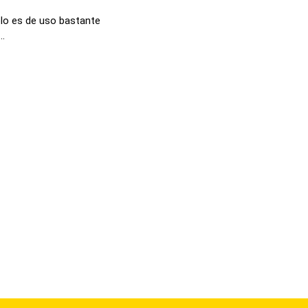
lo es de uso bastante
..