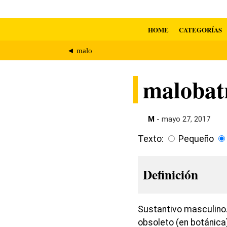
HOME
CATEGORÍAS
◄ malo
malobat
M
- mayo 27, 2017
Texto:
Pequeño
Definición
Sustantivo masculino.
obsoleto (en botánica