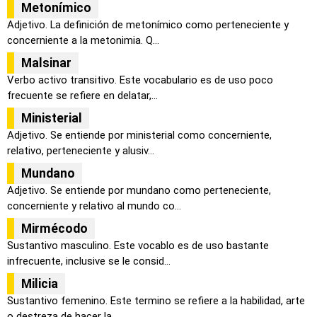
Metonímico
Adjetivo. La definición de metonímico como perteneciente y
concerniente a la metonimia. Q...
Malsinar
Verbo activo transitivo. Este vocabulario es de uso poco
frecuente se refiere en delatar,...
Ministerial
Adjetivo. Se entiende por ministerial como concerniente,
relativo, perteneciente y alusiv...
Mundano
Adjetivo. Se entiende por mundano como perteneciente,
concerniente y relativo al mundo co...
Mirmécodo
Sustantivo masculino. Este vocablo es de uso bastante
infrecuente, inclusive se le consid...
Milicia
Sustantivo femenino. Este termino se refiere a la habilidad, arte
o destreza de hacer la ...