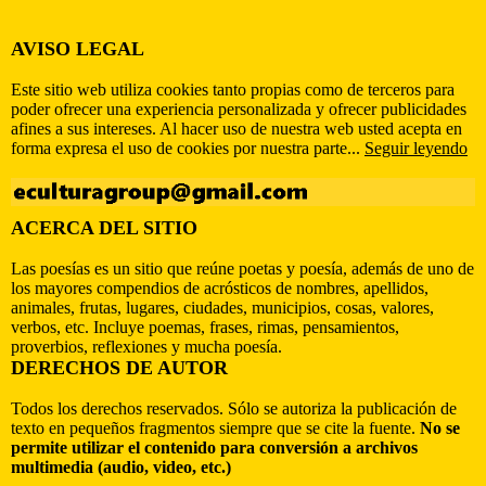
AVISO LEGAL
Este sitio web utiliza cookies tanto propias como de terceros para
poder ofrecer una experiencia personalizada y ofrecer publicidades
afines a sus intereses. Al hacer uso de nuestra web usted acepta en
forma expresa el uso de cookies por nuestra parte...
Seguir leyendo
ACERCA DEL SITIO
Las poesías es un sitio que reúne poetas y poesía, además de uno de
los mayores compendios de acrósticos de nombres, apellidos,
animales, frutas, lugares, ciudades, municipios, cosas, valores,
verbos, etc. Incluye poemas, frases, rimas, pensamientos,
proverbios, reflexiones y mucha poesía.
DERECHOS DE AUTOR
Todos los derechos reservados. Sólo se autoriza la publicación de
texto en pequeños fragmentos siempre que se cite la fuente.
No se
permite utilizar el contenido para conversión a archivos
multimedia (audio, video, etc.)