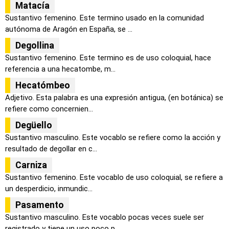
Matacía
Sustantivo femenino. Este termino usado en la comunidad
autónoma de Aragón en España, se ...
Degollina
Sustantivo femenino. Este termino es de uso coloquial, hace
referencia a una hecatombe, m...
Hecatómbeo
Adjetivo. Esta palabra es una expresión antigua, (en botánica) se
refiere como concernien...
Degüello
Sustantivo masculino. Este vocablo se refiere como la acción y
resultado de degollar en c...
Carniza
Sustantivo femenino. Este vocablo de uso coloquial, se refiere a
un desperdicio, inmundic...
Pasamento
Sustantivo masculino. Este vocablo pocas veces suele ser
registrado y tiene un uso poco p...