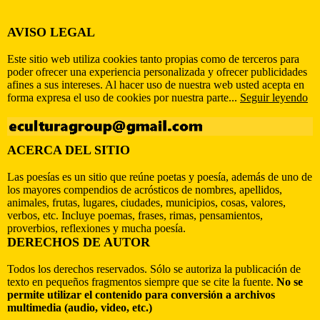
AVISO LEGAL
Este sitio web utiliza cookies tanto propias como de terceros para
poder ofrecer una experiencia personalizada y ofrecer publicidades
afines a sus intereses. Al hacer uso de nuestra web usted acepta en
forma expresa el uso de cookies por nuestra parte...
Seguir leyendo
ACERCA DEL SITIO
Las poesías es un sitio que reúne poetas y poesía, además de uno de
los mayores compendios de acrósticos de nombres, apellidos,
animales, frutas, lugares, ciudades, municipios, cosas, valores,
verbos, etc. Incluye poemas, frases, rimas, pensamientos,
proverbios, reflexiones y mucha poesía.
DERECHOS DE AUTOR
Todos los derechos reservados. Sólo se autoriza la publicación de
texto en pequeños fragmentos siempre que se cite la fuente.
No se
permite utilizar el contenido para conversión a archivos
multimedia (audio, video, etc.)