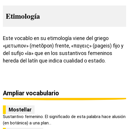
Etimología
Este vocablo en su etimología viene del griego
«μετωπον» (metōpon) frente, «παγεις» (pageis) fijo y
del sufijo «ía» que en los sustantivos femeninos
hereda del latín que indica cualidad o estado.
Ampliar vocabulario
Mostellar
Sustantivo femenino. El significado de esta palabra hace alusión
(en botánica) a una plan...