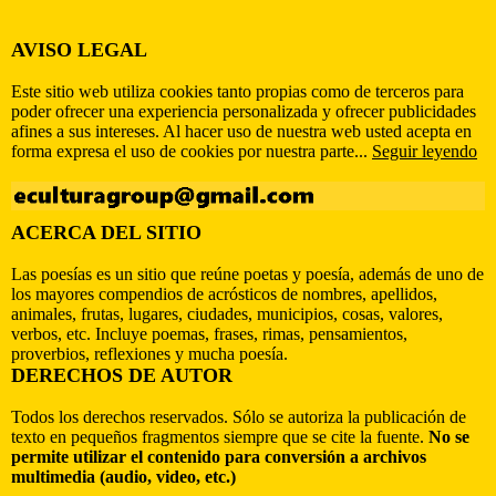
AVISO LEGAL
Este sitio web utiliza cookies tanto propias como de terceros para
poder ofrecer una experiencia personalizada y ofrecer publicidades
afines a sus intereses. Al hacer uso de nuestra web usted acepta en
forma expresa el uso de cookies por nuestra parte...
Seguir leyendo
ACERCA DEL SITIO
Las poesías es un sitio que reúne poetas y poesía, además de uno de
los mayores compendios de acrósticos de nombres, apellidos,
animales, frutas, lugares, ciudades, municipios, cosas, valores,
verbos, etc. Incluye poemas, frases, rimas, pensamientos,
proverbios, reflexiones y mucha poesía.
DERECHOS DE AUTOR
Todos los derechos reservados. Sólo se autoriza la publicación de
texto en pequeños fragmentos siempre que se cite la fuente.
No se
permite utilizar el contenido para conversión a archivos
multimedia (audio, video, etc.)